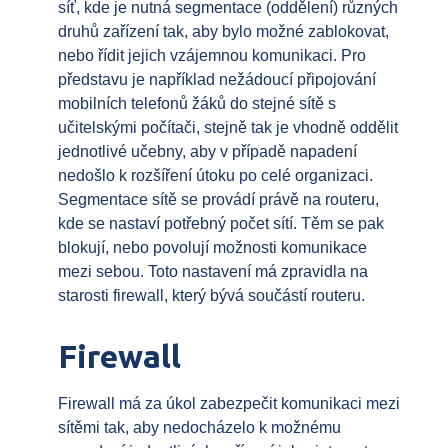
síť, kde je nutná segmentace (oddělení) různých
druhů zařízení tak, aby bylo možné zablokovat,
nebo řídit jejich vzájemnou komunikaci. Pro
představu je například nežádoucí připojování
mobilních telefonů žáků do stejné sítě s
učitelskými počítači, stejně tak je vhodně oddělit
jednotlivé učebny, aby v případě napadení
nedošlo k rozšíření útoku po celé organizaci.
Segmentace sítě se provádí právě na routeru,
kde se nastaví potřebný počet sítí. Těm se pak
blokují, nebo povolují možnosti komunikace
mezi sebou. Toto nastavení má zpravidla na
starosti firewall, který bývá součástí routeru.
Firewall
Firewall má za úkol zabezpečit komunikaci mezi
sítěmi tak, aby nedocházelo k možnému