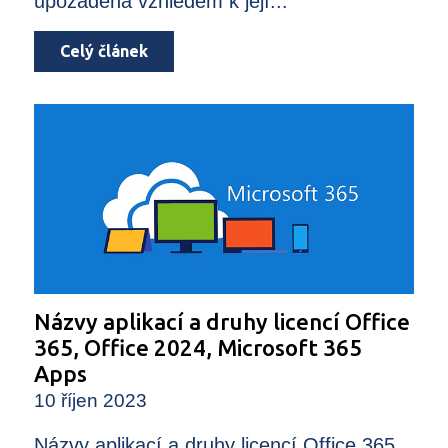
upozaděná vzhledem k její...
Celý článek
Názvy aplikací a druhy licencí Office
365, Office 2024, Microsoft 365
Apps
10 říjen 2023
Názvy aplikací a druhy licencí Office 365,