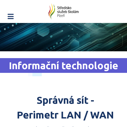
Informační technologie
Správná sít -
Perimetr LAN / WAN