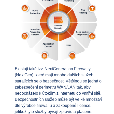
Existují také tzv. NextGeneration Firewally
(NextGen), které mají mnoho dalších služeb,
starajících se o bezpečnost. Většinou se jedná o
zabezpečení perimetru WAN/LAN tak, aby
nedocházelo k útokům z internetu do vnitřní sítě.
Bezpečnostních služeb může být velké množství
dle výrobce firewallu a zakoupené licence,
jelikož tyto služby bývají zpravidla placené.