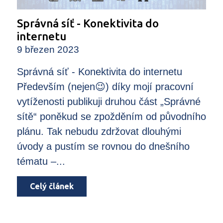
Správná síť - Konektivita do
internetu
9 březen 2023
Správná síť - Konektivita do internetu
Především (nejen😉) díky mojí pracovní
vytíženosti publikuji druhou část „Správné
sítě“ poněkud se zpožděním od původního
plánu. Tak nebudu zdržovat dlouhými
úvody a pustím se rovnou do dnešního
tématu –...
Celý článek