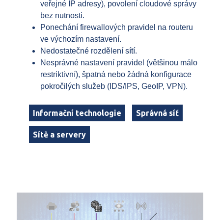
veřejné IP adresy), povolení cloudové správy
bez nutnosti.
Ponechání firewallových pravidel na routeru
ve výchozím nastavení.
Nedostatečné rozdělení sítí.
Nesprávné nastavení pravidel (většinou málo
restriktivní), špatná nebo žádná konfigurace
pokročilých služeb (IDS/IPS, GeoIP, VPN).
Informační technologie
Správná síť
Sítě a servery