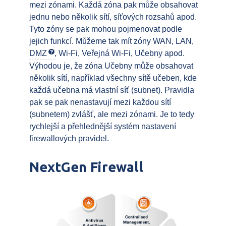
mezi zónami. Každá zóna pak může obsahovat
jednu nebo několik sítí, síťových rozsahů apod.
Tyto zóny se pak mohou pojmenovat podle
jejich funkcí. Můžeme tak mít zóny WAN, LAN,
DMZ
, Wi-Fi, Veřejná Wi-Fi, Učebny apod.
Výhodou je, že zóna Učebny může obsahovat
několik sítí, například všechny sítě učeben, kde
každá učebna má vlastní síť (subnet). Pravidla
pak se pak nenastavují mezi každou sítí
(subnetem) zvlášť, ale mezi zónami. Je to tedy
rychlejší a přehlednější systém nastavení
firewallových pravidel.
NextGen Firewall