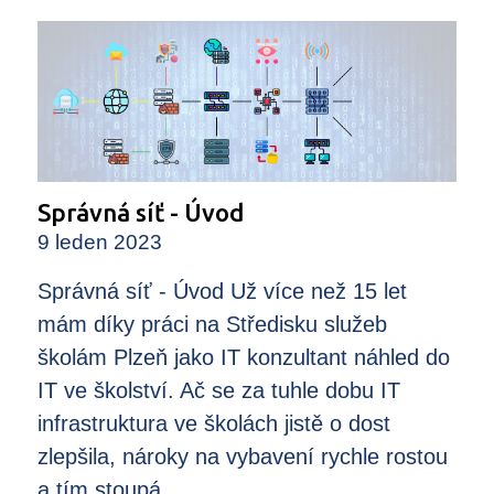
Správná síť - Úvod
9 leden 2023
Správná síť - Úvod Už více než 15 let
mám díky práci na Středisku služeb
školám Plzeň jako IT konzultant náhled do
IT ve školství. Ač se za tuhle dobu IT
infrastruktura ve školách jistě o dost
zlepšila, nároky na vybavení rychle rostou
a tím stoupá...