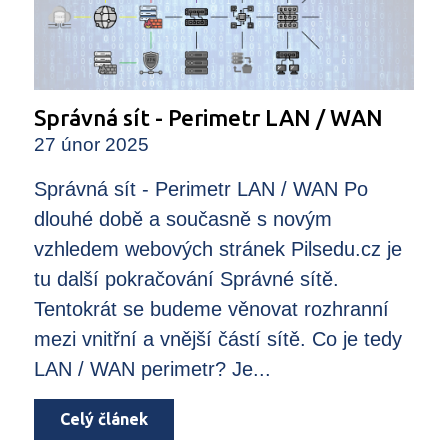
Správná sít - Perimetr LAN / WAN
27 únor 2025
Správná sít - Perimetr LAN / WAN Po
dlouhé době a současně s novým
vzhledem webových stránek Pilsedu.cz je
tu další pokračování Správné sítě.
Tentokrát se budeme věnovat rozhranní
mezi vnitřní a vnější částí sítě. Co je tedy
LAN / WAN perimetr? Je...
Celý článek