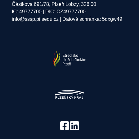
Částkova 691/78, Plzeň Lobzy, 326 00
IČ: 49777700 | DIČ: CZ49777700
info@sssp.pilsedu.cz
| Datová schránka: 5qxgw49