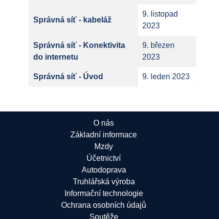
9. listopad
Správná síť - kabeláž
2023
Správná síť - Konektivita
9. březen
do internetu
2023
Správná síť - Úvod
9. leden 2023
O nás
Základní informace
Mzdy
Účetnictví
Autodoprava
Truhlářská výroba
Informační technologie
Ochrana osobních údajů
Soutěže