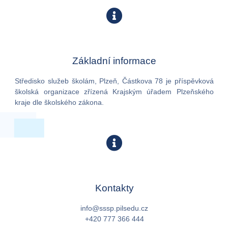
Základní informace
Středisko služeb školám, Plzeň, Částkova 78 je příspěvková
školská organizace zřízená Krajským úřadem Plzeňského
kraje dle školského zákona.
Kontakty
info@sssp.pilsedu.cz
+420 777 366 444