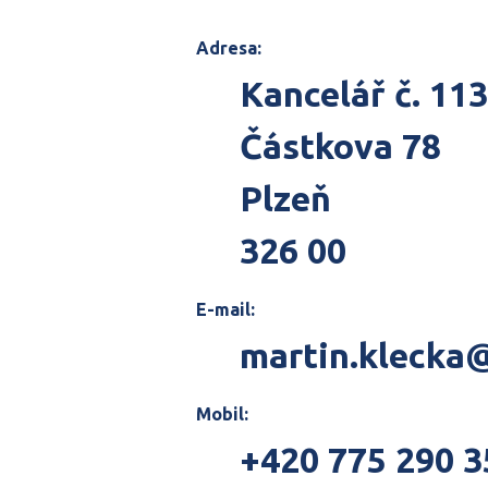
Adresa:
Kancelář č. 11
Částkova 78
Plzeň
326 00
E-mail:
martin.klecka@
Mobil:
+420 775 290 3