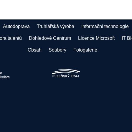
Autodoprava
Truhlářská výroba
Informační technologie
ra talentů
Dohledové Centrum
Licence Microsoft
IT B
Obsah
Soubory
Fotogalerie