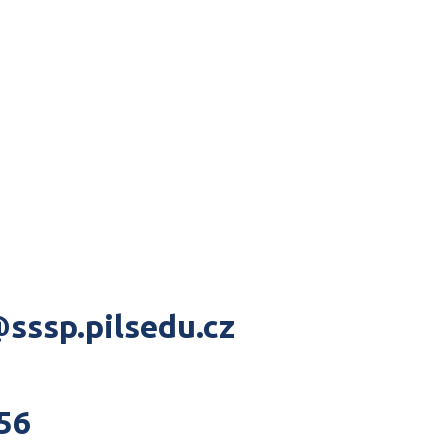
3
sssp.pilsedu.cz
56