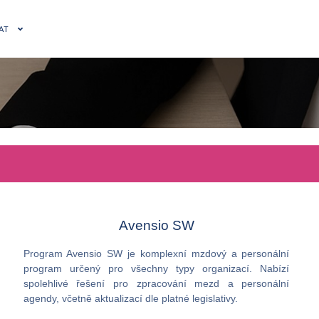
AT
Avensio SW
Program Avensio SW je komplexní mzdový a personální
program určený pro všechny typy organizací. Nabízí
spolehlivé řešení pro zpracování mezd a personální
agendy, včetně aktualizací dle platné legislativy.