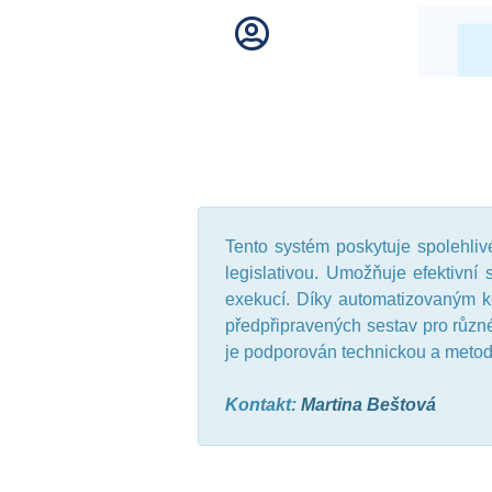
Tento systém poskytuje spolehli
legislativou. Umožňuje efektivní
exekucí. Díky automatizovaným 
předpřipravených sestav pro různ
je podporován technickou a meto
Kontakt:
Martina Beštová