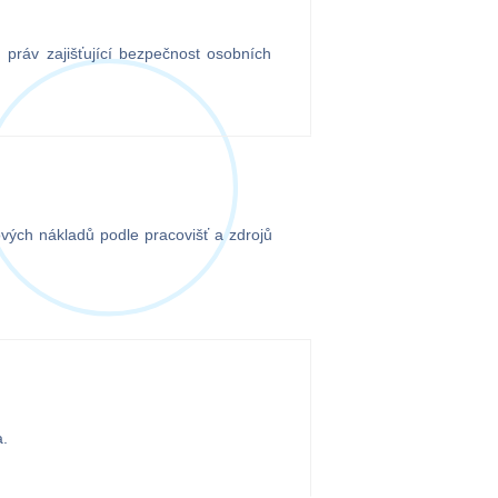
 práv zajišťující bezpečnost osobních
vých nákladů podle pracovišť a zdrojů
a.