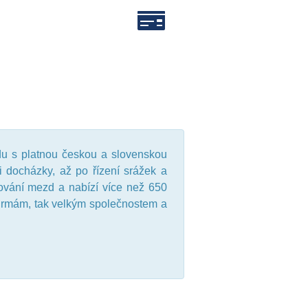
du s platnou českou a slovenskou
i docházky, až po řízení srážek a
vání mezd a nabízí více než 650
firmám, tak velkým společnostem a