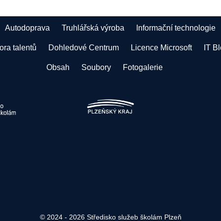
Autodoprava
Truhlářská výroba
Informační technologie
ra talentů
Dohledové Centrum
Licence Microsoft
IT B
Obsah
Soubory
Fotogalerie
© 2024 - 2026 Středisko služeb školám Plzeň