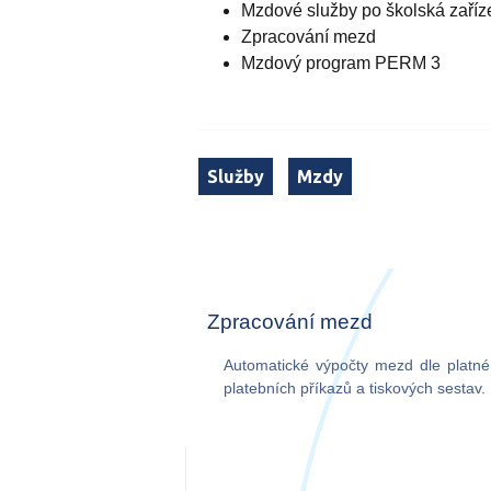
Mzdové služby po školská zaříz
Zpracování mezd
Mzdový program PERM 3
Služby
Mzdy
Zpracování mezd
Automatické výpočty mezd dle platné 
platebních příkazů a tiskových sestav.