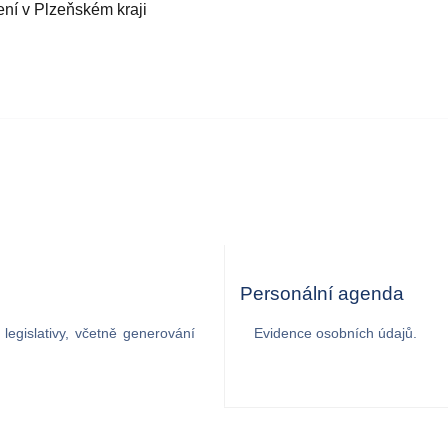
ení v Plzeňském kraji
Personální agenda
legislativy, včetně generování
Evidence osobních údajů.