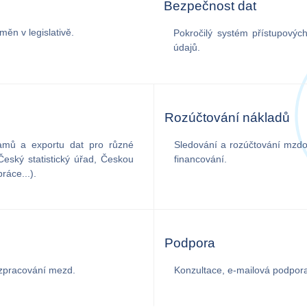
Bezpečnost dat
ěn v legislativě.
Pokročilý systém přístupových
údajů.
Rozúčtování nákladů
ramů a exportu dat pro různé
Sledování a rozúčtování mzdo
 Český statistický úřad, Českou
financování.
ráce...).
Podpora
zpracování mezd.
Konzultace, e-mailová podpor