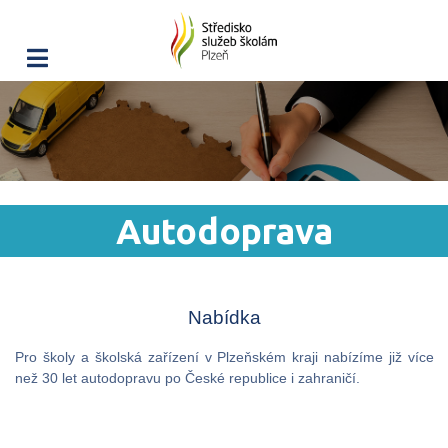
Autodoprava
Nabídka
Pro školy a školská zařízení v Plzeňském kraji nabízíme již více
než 30 let autodopravu po České republice i zahraničí.