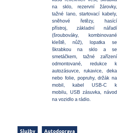
na sklo, rezervní žárovky,
tažné lano, startovací kabely,
sněhové řetězy, hasící
přístroj, základní nářadí
(šroubováky, kombinované
kleště, nůž), lopatka se
škrabkou na sklo a se
smetáčkem, tažné zařízení
odmontované, redukce k
autozásuvce, rukavice, deka
nebo folie, popruhy, držák na
mobil, kabel USB-C k
mobilu, USB zásuvka, návod
na vozidlo a rádio.
Služby
Autodoprava