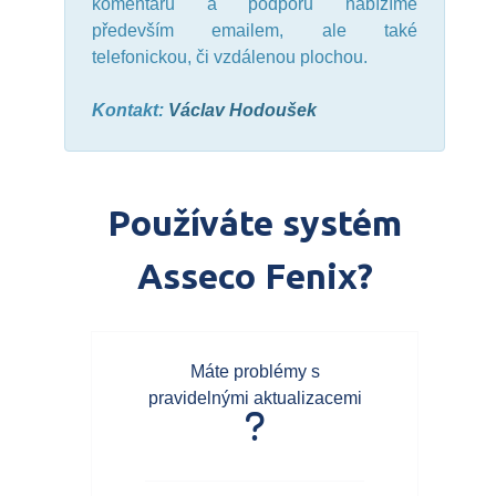
komentářů a podporu nabízíme
především emailem, ale také
telefonickou, či vzdálenou plochou.
Kontakt:
Václav Hodoušek
Používáte systém
Asseco Fenix?
Máte problémy s
pravidelnými aktualizacemi