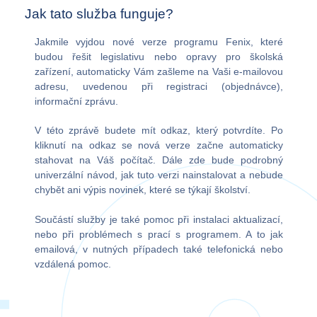
Jak tato služba funguje?
Jakmile vyjdou nové verze programu Fenix, které
budou řešit legislativu nebo opravy pro školská
zařízení, automaticky Vám zašleme na Vaši e-mailovou
adresu, uvedenou při registraci (objednávce),
informační zprávu.
V této zprávě budete mít odkaz, který potvrdíte. Po
kliknutí na odkaz se nová verze začne automaticky
stahovat na Váš počítač. Dále zde bude podrobný
univerzální návod, jak tuto verzi nainstalovat a nebude
chybět ani výpis novinek, které se týkají školství.
Součástí služby je také pomoc při instalaci aktualizací,
nebo při problémech s prací s programem. A to jak
emailová, v nutných případech také telefonická nebo
vzdálená pomoc.