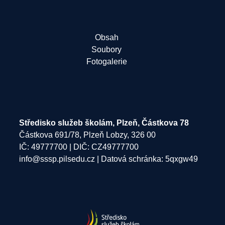
Obsah
Soubory
Fotogalerie
Středisko služeb školám, Plzeň, Částkova 78
Částkova 691/78, Plzeň Lobzy, 326 00
IČ: 49777700 | DIČ: CZ49777700
info@sssp.pilsedu.cz
| Datová schránka: 5qxgw49