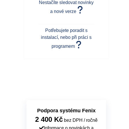
Nestačíte sledovat novinky
a nové verze
Potřebujete poradit s
instalací, nebo při práci s
programem
Podpora systému Fenix
2 400 Kč
bez DPH / ročně
Informace o novinkách a