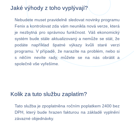
Jaké výhody z toho vyplývají?
Nebudete muset pravidelně sledovat novinky programu
Fenix a kontrolovat zda vám neunikla nová verze, která
je nezbytná pro správnou funkčnost. Váš ekonomický
systém bude stále aktualizovaný a nemůže se stát, že
podáte například špatné výkazy kvůli staré verzi
programu. V případě, že narazíte na problém, nebo si
s něčím nevíte rady, můžete se na nás obrátit a
společně vše vyřešíme.
Kolik za tuto službu zaplatím?
Tato služba je zpoplatněna ročním poplatkem 2400 bez
DPH, který bude hrazen fakturou na základě vyplnění
závazné objednávky.