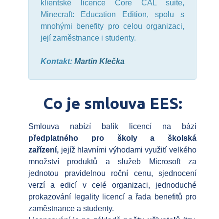
klientské licence Core CAL suite,
Minecraft: Education Edition, spolu s
mnohými benefity pro celou organizaci,
její zaměstnance i studenty.
Kontakt:
Martin Klečka
Co je smlouva EES:
Smlouva nabízí balík licencí na bázi
předplatného pro školy a školská
zařízení,
jejíž hlavními výhodami využití velkého
množství produktů a služeb Microsoft za
jednotou pravidelnou roční cenu, sjednocení
verzí a edicí v celé organizaci, jednoduché
prokazování legality licencí a řada benefitů pro
zaměstnance a studenty.