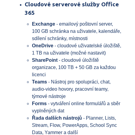
Cloudové serverové služby Office
365
Exchange
- emailový poštovní server,
100 GB schránka na uživatele, kalendáře,
sdílení schránky, místnosti
OneDrive
- cloudové uživatelské úložiště,
1 TB na uživatele (možné nastavit)
SharePoint
- cloudové úložiště
organizace, 100 TB + 50 GB za každou
licenci
Teams
- Nástroj pro spolupráci, chat,
audio-video hovory, pracovní teamy,
týmové nástroje
Forms
- vytváření online formulářů a sběr
vyplněných dat
Řada dalších nástrojů
- Planner, Lists,
Stream, Flow, PowerApps, School Sync
Data, Yammer a další