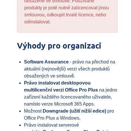
obsažené ve smlouvě. Používané
produkty je poté nutné zalicencovat jinou
smlouvou, odkoupit trvalé licence, nebo
odinstalovat.
Výhody pro organizaci
Software Assurance
- právo na přechod na
aktuální (nejnovější) verzi všech produktů
obsažených ve smlouvě.
Právo instalovat desktopovou
multilicenční verzi Office Pro Plus
na jedno
zařízení každého licencovaného uživatele,
namísto verze Microsoft 365 Apps.
Možnost
Downgrade (užití nižší edice)
pro
Office Pro Plus a Windows.
Právo instalovat serverové