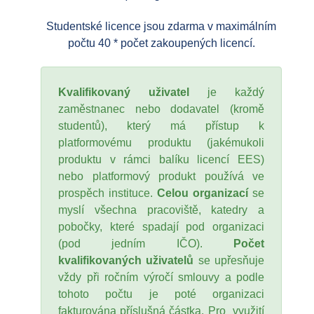
Studentské licence jsou zdarma v maximálním
počtu 40 * počet zakoupených licencí.
Kvalifikovaný uživatel
je každý
zaměstnanec nebo dodavatel (kromě
studentů), který má přístup k
platformovému produktu (jakémukoli
produktu v rámci balíku licencí EES)
nebo platformový produkt používá ve
prospěch instituce.
Celou organizací
se
myslí všechna pracoviště, katedry a
pobočky, které spadají pod organizaci
(pod jedním IČO).
Počet
kvalifikovaných uživatelů
se upřesňuje
vždy při ročním výročí smlouvy a podle
tohoto počtu je poté organizaci
fakturována příslušná částka. Pro využití