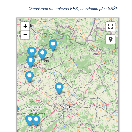
Organizace se smlovou EES, uzavřenou přes SSŠP
+
−