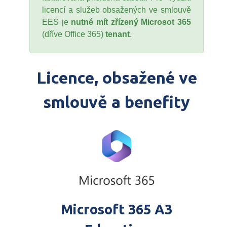
licencí a služeb obsažených ve smlouvě
EES je
nutné mít zřízený Microsot 365
(dříve Office 365)
tenant
.
Licence, obsažené ve
smlouvě a benefity
Microsoft 365 A3