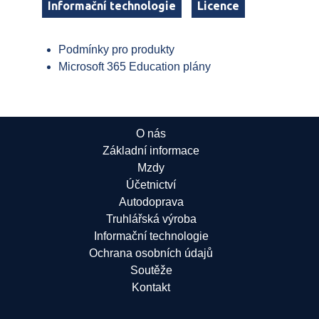
Informační technologie
Licence
Podmínky pro produkty
Microsoft 365 Education plány
O nás
Základní informace
Mzdy
Účetnictví
Autodoprava
Truhlářská výroba
Informační technologie
Ochrana osobních údajů
Soutěže
Kontakt