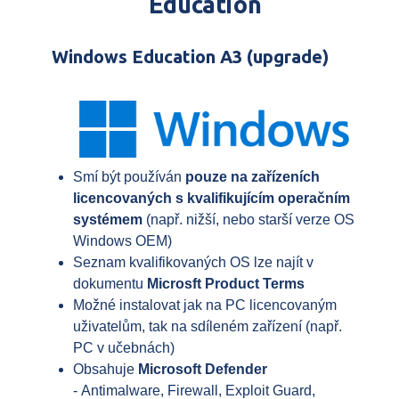
Education
Windows Education A3 (upgrade)
Smí být používán
pouze na zařízeních
licencovaných s kvalifikujícím operačním
systémem
(např. nižší, nebo starší verze OS
Windows OEM)
Seznam kvalifikovaných OS lze najít v
dokumentu
Microsft Product Terms
Možné instalovat jak na PC licencovaným
uživatelům, tak na sdíleném zařízení (např.
PC v učebnách)
Obsahuje
Microsoft Defender
- Antimalware, Firewall, Exploit Guard,