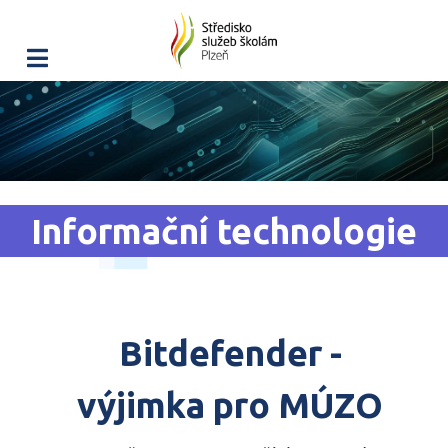
Informační technologie
Bitdefender -
výjimka pro MÚZO