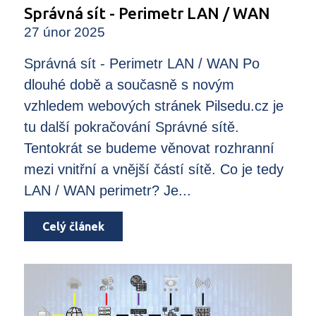
Správná sít - Perimetr LAN / WAN
27 únor 2025
Správná sít - Perimetr LAN / WAN Po
dlouhé době a současně s novým
vzhledem webových stránek Pilsedu.cz je
tu další pokračování Správné sítě.
Tentokrát se budeme věnovat rozhranní
mezi vnitřní a vnější částí sítě. Co je tedy
LAN / WAN perimetr? Je...
Celý článek