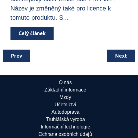
Název je změněný také pro licence k
tomuto produktu. S...
Celý článek
Prev
Next
O nás
Základní informace
Mzdy
Účetnictví
Autodoprava
Truhlářská výroba
Informační technologie
Ochrana osobních údajů