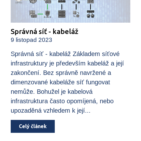
Správná síť - kabeláž
9 listopad 2023
Správná síť - kabeláž Základem síťové
infrastruktury je především kabeláž a její
zakončení. Bez správně navržené a
dimenzované kabeláže síť fungovat
nemůže. Bohužel je kabelová
infrastruktura často opomíjená, nebo
upozaděná vzhledem k její...
Celý článek