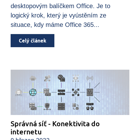
desktopovým balíčkem Office. Je to
logický krok, který je vyústěním ze
situace, kdy máme Office 365...
Celý článek
Správná síť - Konektivita do
internetu