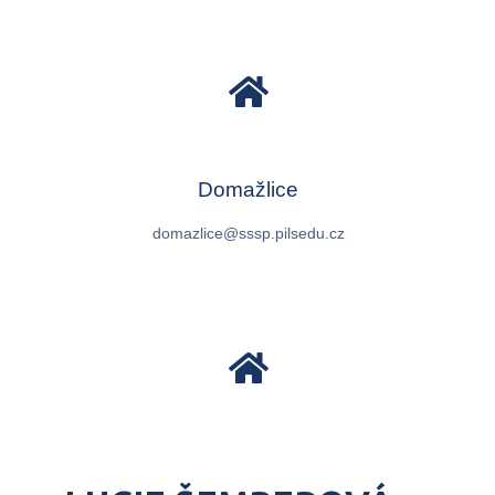
Domažlice
domazlice@sssp.pilsedu.cz