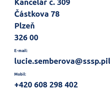
Kancelář č. 309
Částkova 78
Plzeň
326 00
E-mail:
lucie.semberova@sssp.pil
Mobil:
+420 608 298 402