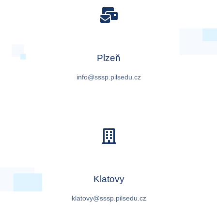
Plzeň
info@sssp.pilsedu.cz
Klatovy
klatovy@sssp.pilsedu.cz