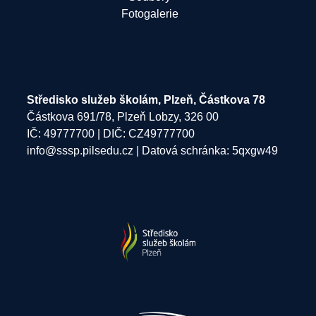
Fotogalerie
Středisko služeb školám, Plzeň, Částkova 78
Částkova 691/78, Plzeň Lobzy, 326 00
IČ: 49777700 | DIČ: CZ49777700
info@sssp.pilsedu.cz
| Datová schránka: 5qxgw49