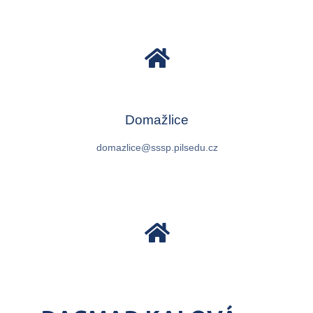
Domažlice
domazlice@sssp.pilsedu.cz