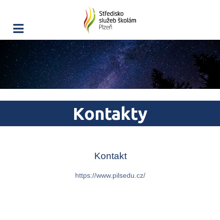
Kontakty
Kontakt
https://www.pilsedu.cz/