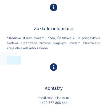
Základní informace
Středisko služeb školám, Plzeň, Částkova 78 je příspěvková
školská organizace zřízená Krajským úřadem Plzeňského
kraje dle školského zákona.
Kontakty
info@sssp.pilsedu.cz
+420 777 366 444