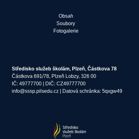
Obsah
Soubory
Fotogalerie
Středisko služeb školám, Plzeň, Částkova 78
Částkova 691/78, Plzeň Lobzy, 326 00
IČ: 49777700 | DIČ: CZ49777700
info@sssp.pilsedu.cz
| Datová schránka: 5qxgw49